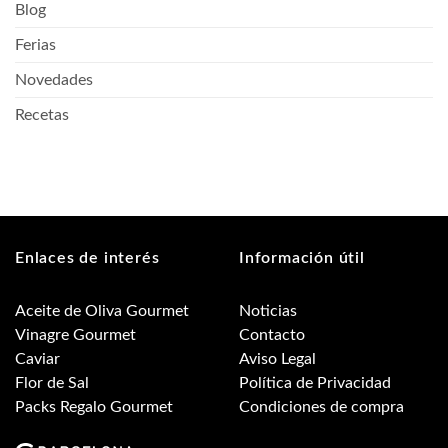
Blog
Ferias
Novedades
Recetas
Enlaces de interés
Información útil
Aceite de Oliva Gourmet
Noticias
Vinagre Gourmet
Contacto
Caviar
Aviso Legal
Flor de Sal
Política de Privacidad
Packs Regalo Gourmet
Condiciones de compra