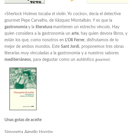
«Sherlock Holmes tocaba el violín. Yo cocino», decía el detective
gourmet Pepe Carvalho,
de V
ázquez Montalbán. Y es que la
gastronomía
y la
literatura
mantienen un estrecho vínculo. Hay
quien considera a la gastronomía un
arte
, hay quien devora libros, y
están los que, como nosotros en
L’Oli Ferrer
, disfrutamos de lo
mejor de ambos mundos. Este
Sant Jordi
, proponemos tres obras
literarias muy vinculadas a la gastronomía y a nuestros sabores
mediterráneos
, para degustar como un auténtico
gourmet
.
Unas gotas de aceite
Simonetta Agnello Hornby