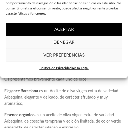
comportamiento de navegación o las identificaciones únicas en este sitio. No
consentir o retirar el consentimiento, puede afectar negativamente a ciertas
características y funciones.
ACEPTAR
DENEGAR
VER PREFERENCIAS
Política de Privacidad
Aviso Legal
Os presentamos brevemente cada uno de ellos:
Elegance Barcelona
es un Aceite de oliva virgen extra de variedad
Arbequina, elegante y delicado, de carácter afrutado y muy
aromático,
Essence orgánico
es un aceite de oliva virgen extra de variedad
Arbequina, de cosecha temprana y edición limitada, de color verde
esmeralda, de carácter intenso y expresivo.