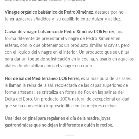
Vinagre orgánico balsámico de Pedro Ximénez
, destaca por no
tener azúcares añadidos y su equilibrio entre dulzor y acidez.
Caviar de vinagre balsámico de Pedro Ximénez L’Oli Ferrer
, una
forma diferente de presentar el vinagre de Pedro Ximénez en
esferas, con lo que obtenemos un producto similiar al caviar, pero
con el líquido del vinagre en el interior. Un producto que se utiliza
para dar un toque de sofisticación en la cocina, y usarlo en aquellos
platos donde utilizaríamos el vinagre en crudo.
Flor de Sal del Mediterráneo L’Oli Ferrer
,
es la más pura de las sales,
la llaman la reina de la sal, recolectada de las capas superiores de
forma artesanal, se cristaliza en forma de flor, en las salinas del
Delta del Ebro. Un producto 100% natural de excepcional calidad
que se ha convertido imprescindible en las mejores cocinas.
Una idea original para regalar en el día de la madre, joyas
gastronómicas que no dejan indiferente a quién lo recibe.